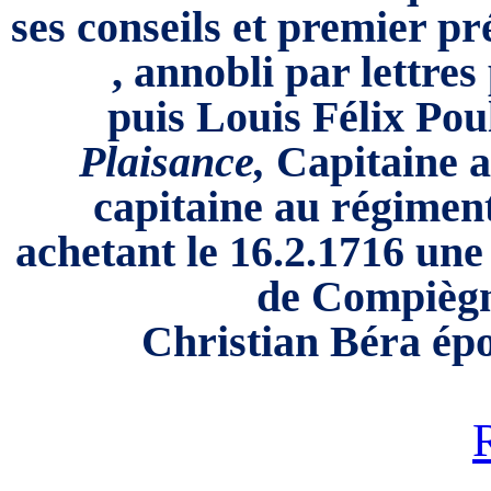
ses conseils et premier pr
,
annobli par lettres
puis
Louis Félix Poul
Plaisance,
Capitaine a
capitaine au régimen
achetant le 16.2.1716 un
de Compiègne
Christian
Béra ép