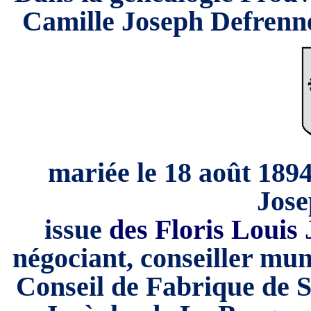
Camille Joseph Defrenne,
mariée le 18 août 189
Jos
issue
des
Floris Louis
négociant, conseiller mu
Conseil de Fabrique de