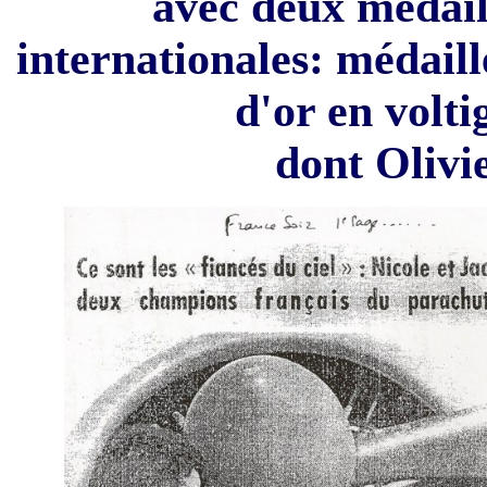
avec deux médail
internationales: médaill
d'or en volt
dont Olivi