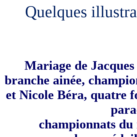
Quelques illustra
Mariage de Jacques P
branche ainée, champio
et Nicole Béra, quatre 
para
championnats du 