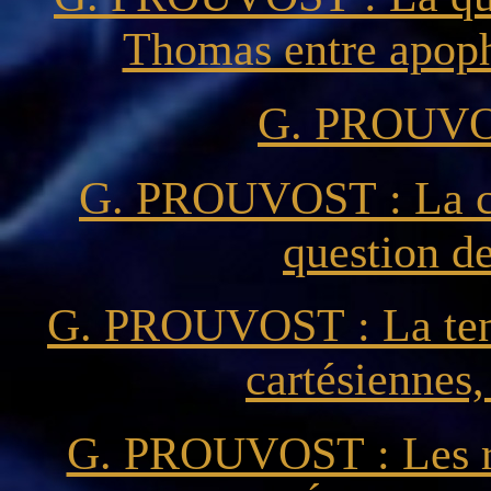
Thomas entre apoph
G. PROUVOS
G. PROUVOST : La con
question de
G. PROUVOST : La tens
cartésiennes,
G. PROUVOST : Les rel