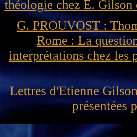
théologie chez É. Gilson 
G. PROUVOST : Thomas
Rome : La question 
interprétations chez les
Lettres d'Etienne Gilson
présentées 