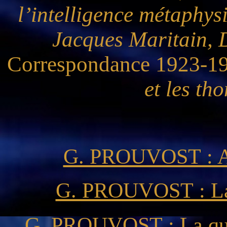
l’intelligence métaphys
Jacques Maritain, 
Correspondance 1923-19
et les th
G. PROUVOST : Ap
G. PROUVOST : La 
G. PROUVOST : La ques