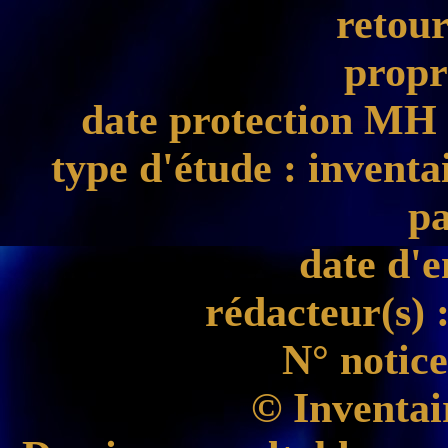
retour
propr
date protection MH
type d'étude
: inventa
pa
date d'
rédacteur(s)
:
N° notice
© Inventai