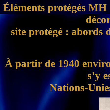
Éléments protégés MH : é
décor
site protégé
:
abords d
À partir de 1940 enviro
s’y e
Nations-Unie