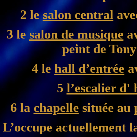
2 le
salon central
ave
3 le
salon de musique
av
peint de Tony
4 le
hall d’entrée
av
5
l’escalier d'
6 la
chapelle
située au 
L’occupe actuellement l