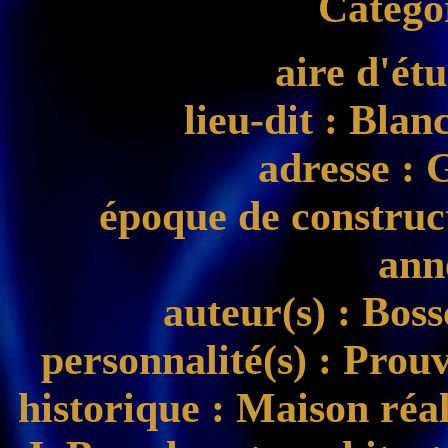
Catégo
aire d'ét
lieu-dit
: Blanc
adresse
: 
époque de construc
ann
auteur(s)
: Boss
personnalité(s)
: Prouv
historique
: Maison réal