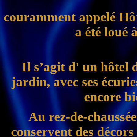
couramment appelé Hôte
a été loué 
Il s’agit d' un hôtel 
jardin, avec ses écurie
encore bi
Au rez-de-chaussée,
conservent des décors r