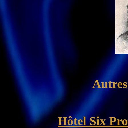
Autres
Hôtel Six Pr