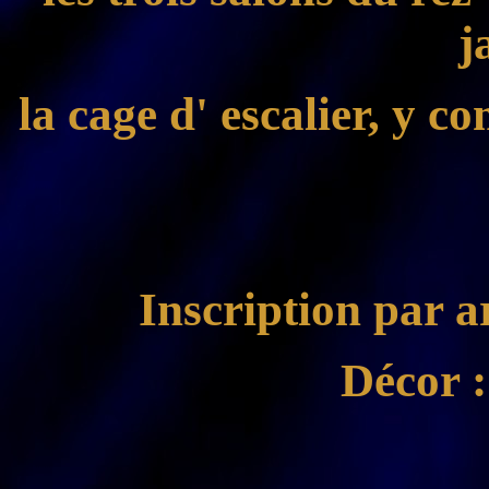
j
la cage d' escalier, y co
Inscription par a
Décor