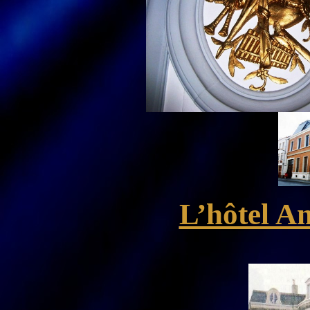
L’hôtel A