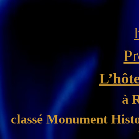
Pr
L’hôte
à 
classé Monument Histo