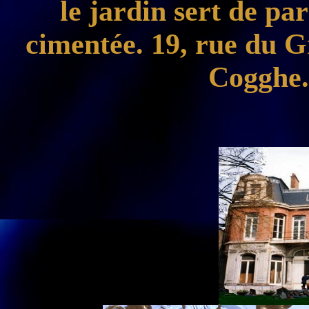
le jardin sert de par
cimentée. 19, rue du 
Co