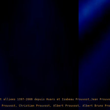
et alliees 1397-2008 depuis Huars et Isabeau Prouvost,Jean Prouvo
 Prouvost, Christian Prouvost, Albert Prouvost, Albert Bruno Pro