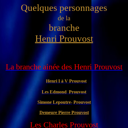
Quelques personnages
de la
branche
Henri Prouvost
La branche ainée des Henri Prouvost
Henri I à V Prouvost
Les Edmond Prouvost
Simone Lepoutre-
Prouvost
Demeure Pierre Prouvost
Les Charles Prouvost