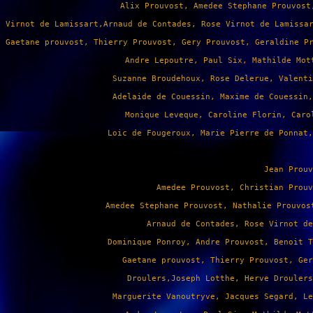
 Alix Prouvost, Amedee Stephane Prouvost
Virnot de Lamissart,Arnaud de Contades, Rose Virnot de Lamissa
Gaetane prouvost, Thierry Prouvost, Gery Prouvost, Geraldine P
Andre Lepoutre, Paul Six, Mathilde Mot
Suzanne Broudehoux, Rose Delerue, Valenti
Adelaide de Couessin, Maxime de Couessin,
Monique Leveque, Caroline Florin, Caro
Loic de Fougeroux, Marie Pierre de Ponnat,
Jean Prouv
Amedee Prouvost, Christian Prouv
Amedee Stephane Prouvost, Nathalie Prouvos
 Arnaud de Contades, Rose Virnot de
Dominique Ponroy, Andre Prouvost, Benoit T
 Gaetane prouvost, Thierry Prouvost, Ger
Droulers,Joseph Lotthe, Herve Droulers
Marguerite Vanoutryve, Jacques Segard, Le