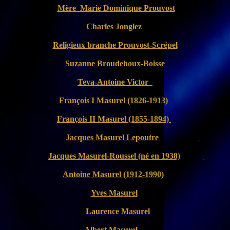
Mère Marie Dominique Prouvost
Charles Jonglez
Religieux branche Prouvost-Scrépel
Suzanne Broudehoux-Boisse
Teva-Antoine Victor
François I Masurel (1826-1913)
François II Masurel
(1855-1894)
Jacques Masurel Lepoutre
Jacques Masurel-Roussel (né en 1938)
Antoine Masurel (1912-1990)
Yves Masurel
Laurence Masurel
Albert Masurel